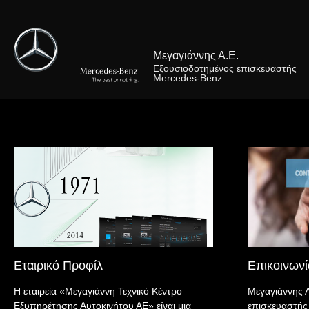
Μετάβαση
στο
περιεχόμενο
Μεγαγιάννης Α.Ε.
Εξουσιοδοτημένος επισκευαστής
Mercedes-Benz
Εταιρικό Προφίλ
Επικοινωνί
Η εταιρεία «Μεγαγιάννη Τεχνικό Κέντρο
Μεγαγιάννης 
Εξυπηρέτησης Αυτοκινήτου ΑΕ» είναι μια
επισκευαστής