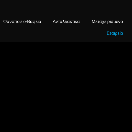
Φανοποιείο-Βαφείο
Ανταλλακτικά
Mεταχειρισμένα
Εταιρεία