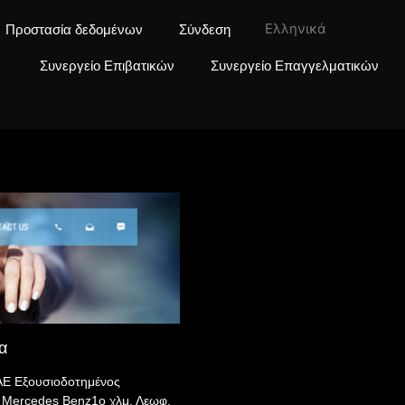
Ελληνικά
Προστασία δεδομένων
Σύνδεση
Συνεργείο Επιβατικών
Συνεργείο Επαγγελματικών
α
ΑΕ Εξουσιοδοτημένος
 Mercedes Benz1o χλμ. Λεωφ.