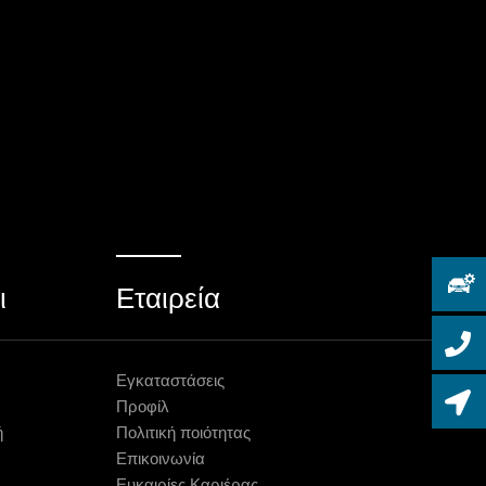
ι
Εταιρεία
Εγκαταστάσεις
Προφίλ
ή
Πολιτική ποιότητας
Επικοινωνία
Ευκαιρίες Καριέρας