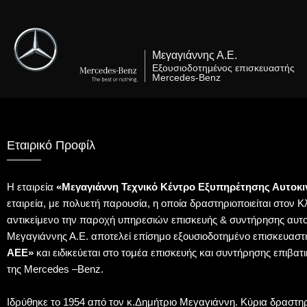
Μετάβαση
στο
περιεχόμενο
Μεγαγιάννης Α.Ε.
Εξουσιοδοτημένος επισκευαστής
Mercedes-Benz
Εταιρικό Προφίλ
Η εταιρεία
«Μεγαγιάννη Τεχνικό Κέντρο Εξυπηρέτησης Αυτοκι
εταιρεία, με πολυετή παρουσία, η οποία δραστηριοποιείται στον Κ
αντικείμενο την παροχή υπηρεσιών επισκευής & συντήρησης αυτο
Μεγαγιάννης Α.Ε. αποτελεί επίσημο εξουσιοδοτημένο επισκευαστ
ΑΕΕ»
και ειδικεύεται στο τομέα επισκευής και συντήρησης επιβα
της Mercedes –Benz.
Ιδρύθηκε το 1954 από τον κ.Δημήτριο Μεγαγιάννη. Κύρια δραστηρι