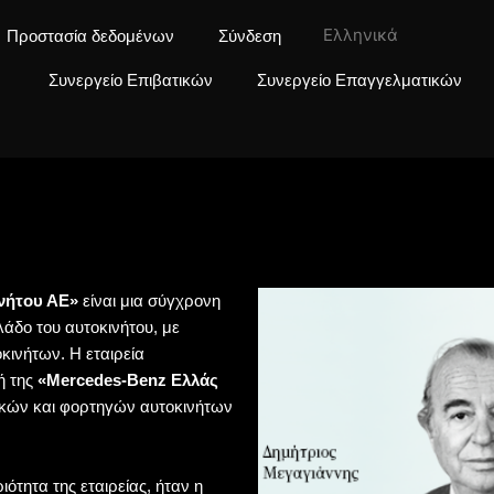
Ελληνικά
Προστασία δεδομένων
Σύνδεση
Συνεργείο Επιβατικών
Συνεργείο Επαγγελματικών
νήτου ΑΕ»
είναι μια σύγχρονη
λάδο του αυτοκινήτου, με
κινήτων. Η εταιρεία
ή της
«Mercedes-Benz Ελλάς
τικών και φορτηγών αυτοκινήτων
ότητα της εταιρείας, ήταν η