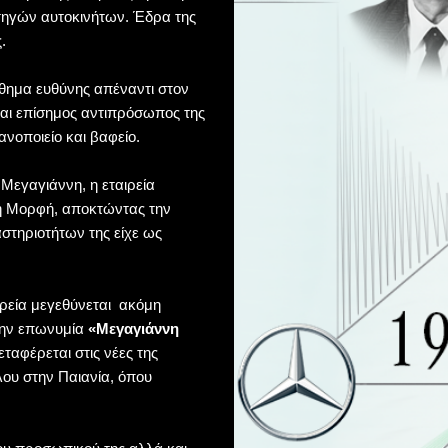
τηγών αυτοκινήτων. Έδρα της
.
σθημα ευθύνης απέναντι στον
ται επίσημος αντιπρόσωπος της
νοποιείο και βαφείο.
. Μεγαγιάννη, η εταιρεία
κή Μορφή, αποκτώντας την
στηριοτήτων της είχε ως
αιρεία μεγεθύνεται ακόμη
την επωνυμία
«Μεγαγιάννη
μεταφέρεται στις νέες της
ου στην Παιανία, όπου