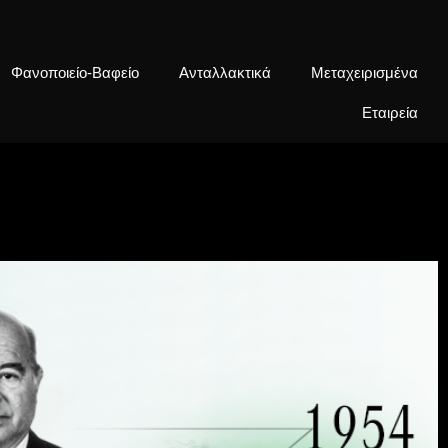
Φανοποιείο-Βαφείο
Ανταλλακτικά
Mεταχειρισμένα
Εταιρεία