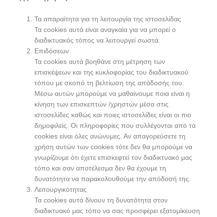
Τα απαραίτητα για τη λειτουργία της ιστοσελίδας
Τα cookies αυτά είναι αναγκαία για να μπορεί ο
διαδικτυακός τόπος να λειτουργεί σωστά.
Επιδόσεων
Τα cookies αυτά βοηθάνε στη μέτρηση των
επισκέψεων και της κυκλοφορίας του διαδικτυακού
τόπου με σκοπό τη βελτίωση της απόδοσής του.
Μέσω αυτών μπορούμε να μαθαίνουμε ποια είναι η
κίνηση των επισκεπτών /χρηστών μέσα στις
ιστοσελίδες καθώς και ποιες ιστοσελίδες είναι οι πιο
δημοφιλείς. Οι πληροφορίες που συλλέγονται από τα
cookies είναι όλες ανώνυμες. Αν απαγορεύσετε τη
χρήση αυτών των cookies τότε δεν θα μπορούμε να
γνωρίζουμε ότι έχετε επισκεφτεί τον διαδικτυακό μας
τόπο και σαν αποτέλεσμα δεν θα έχουμε τη
δυνατότητα να παρακολουθούμε την απόδοσή της.
Λειτουργικότητας
Τα cookies αυτά δίνουν τη δυνατότητα στον
διαδικτυακό μας τόπο να σας προσφέρει εξατομίκευση