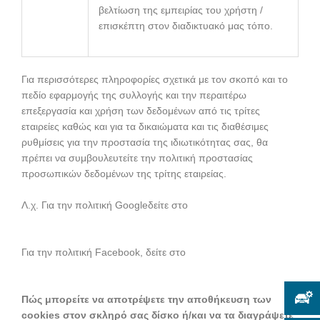
βελτίωση της εμπειρίας του χρήστη /
επισκέπτη στον διαδικτυακό μας τόπο.
Για περισσότερες πληροφορίες σχετικά με τον σκοπό και το
πεδίο εφαρμογής της συλλογής και την περαιτέρω
επεξεργασία και χρήση των δεδομένων από τις τρίτες
εταιρείες καθώς και για τα δικαιώματα και τις διαθέσιμες
ρυθμίσεις για την προστασία της ιδιωτικότητας σας, θα
πρέπει να συμβουλευτείτε την πολιτική προστασίας
προσωπικών δεδομένων της τρίτης εταιρείας.
Λ.χ. Για την πολιτική Googleδείτε στο
http://www.google.com/intl/en/policies/privacy/
Για την πολιτική Facebook, δείτε στο
http://www.facebook.com/about/privacy
Πώς μπορείτε να αποτρέψετε την αποθήκευση των
cookies στον σκληρό σας δίσκο ή/και να τα διαγράψετε