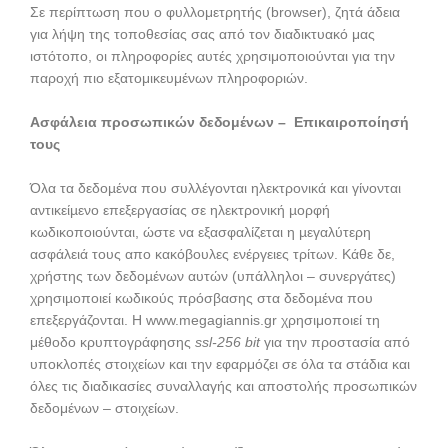
Σε περίπτωση που ο φυλλομετρητής (browser), ζητά άδεια
για λήψη της τοποθεσίας σας από τον διαδικτυακό μας
ιστότοπο, οι πληροφορίες αυτές χρησιμοποιούνται για την
παροχή πιο εξατομικευμένων πληροφοριών.
Ασφάλεια προσωπικών δεδομένων – Επικαιροποίησή
τους
Όλα τα δεδοµένα που συλλέγονται ηλεκτρονικά και γίνονται
αντικείµενο επεξεργασίας σε ηλεκτρονική µορφή
κωδικοποιούνται, ώστε να εξασφαλίζεται η µεγαλύτερη
ασφάλειά τους απο κακόβουλες ενέργειες τρίτων. Κάθε δε,
χρήστης των δεδοµένων αυτών (υπάλληλοι – συνεργάτες)
χρησιµοποιεί κωδικούς πρόσβασης στα δεδοµένα που
επεξεργάζονται. Η www.megagiannis.gr χρησιμοποιεί τη
μέθοδο κρυπτογράφησης
ssl-256 bit
για την προστασία από
υποκλοπές στοιχείων και την εφαρμόζει σε όλα τα στάδια και
όλες τις διαδικασίες συναλλαγής και αποστολής προσωπικών
δεδομένων – στοιχείων.