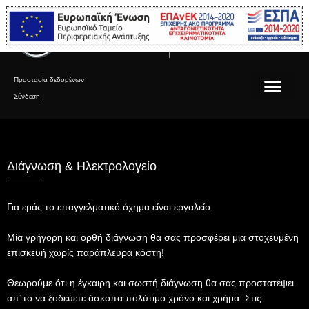
Μετάβαση
στο
Μεγαγιάννης Α.Ε.
Εξουσιοδοτημένος επισκευαστής
περιεχόμενο
Mercedes-Benz
Προστασία δεδομένων
Σύνδεση
Διάγνωση & Ηλεκτρολογείο
Για εμάς το επαγγελματικό όχημα είναι εργαλείο.
Μία γρήγορη και ορθή διάγνωση θα σας προσφέρει μια στοχευμένη
επισκευή χωρίς παράπλευρα κόστη!
Θεωρούμε ότι η έγκαιρη και σωστή διάγνωση θα σας προστατέψει
απ΄το να ξοδεύετε άσκοπα πολύτιμο χρόνο και χρήμα. Στις