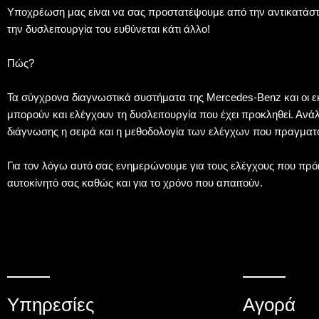
Υποχρέωση μας είναι να σας προστατέψουμε από την αντικατάστ
την δυσλειτουργία του ευθύνεται κάτι άλλο!
Πώς?
Τα σύγχρονα διαγνωστικά συστήματα της Mercedes-Benz και οι ε
μπορούν και ελέγχουν τη δυσλειτουργία που έχει προκληθεί. Ανά
διάγνωσης η σειρά και η μεθοδολογία των ελέγχων που πραγματο
Για τον λόγω αυτό σας ενημερώνουμε για τους ελέγχους που πρόκ
αυτοκίνητό σας καθώς και για το χρόνο που απαιτούν.
Υπηρεσίες
Αγορά