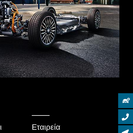
ι
Εταιρεία