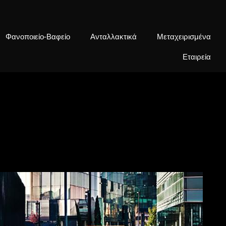
Φανοποιείο-Βαφείο
Ανταλλακτικά
Mεταχειρισμένα
Εταιρεία