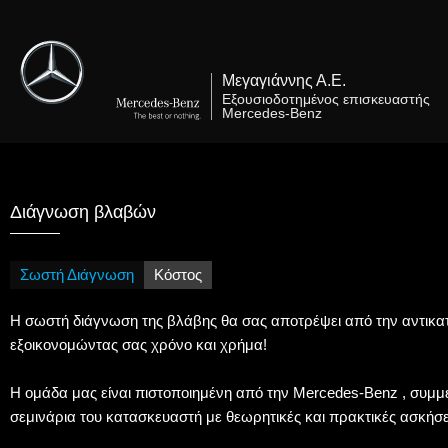
Μετάβαση
στο
περιεχόμενο
Μεγαγιάννης Α.Ε.
Εξουσιοδοτημένος επισκευαστής
Mercedes-Benz
Διάγνωση βλαβών
Σωστή Διάγνωση
Κόστος
Η σωστή διάγνωση της βλάβης θα σας αποτρέψει από την αντικ
εξοικονομώντας σας χρόνο και χρήμα!
Η ομάδα μας είναι πιστοποιημένη από την Mercedes-Benz , συμμε
σεμινάρια του κατασκευαστή με θεωρητικές και πρακτικές ασκήσε