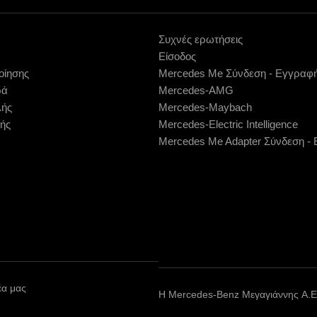
Συχνές ερωτήσεις
Είσοδος
οίησης
Mercedes Me Σύνδεση - Εγγραφ
ρά
Mercedes-AMG
λής
Mercedes-Maybach
ής
Mercedes-Electric Intelligence
Mercedes Me Adapter Σύνδεση -
έα μας
Η Mercedes-Benz Μεγαγιάννης A.E.