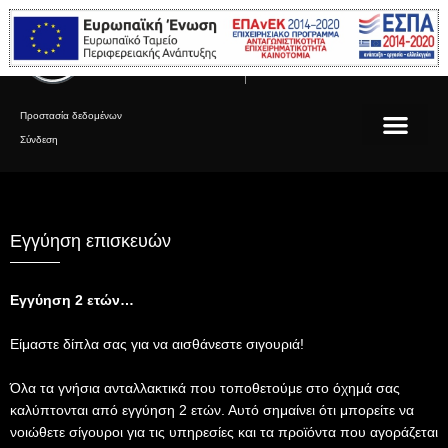
Μετάβαση
στο
Μεγαγιάννης Α.Ε.
Εξουσιοδοτημένος επισκευαστής
περιεχόμενο
Mercedes-Benz
Προστασία δεδομένων
Σύνδεση
Εγγύηση επισκευών
Εγγύηση 2 ετών…
Είμαστε δίπλα σας για να αισθάνεστε σιγουριά!
Όλα τα γνήσια ανταλλακτικά που τοποθετούμε στο όχημά σας
καλύπτονται από εγγύηση 2 ετών. Αυτό σημαίνει ότι μπορείτε να
νοιώθετε σίγουροι για τις υπηρεσίες και τα προϊόντα που αγοράζεται